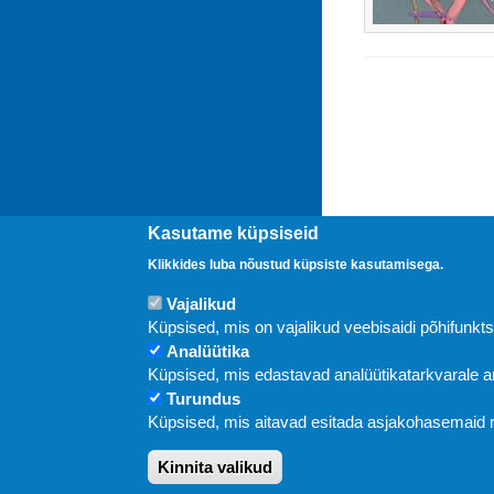
Kasutame küpsiseid
Klikkides luba nõustud küpsiste kasutamisega.
Vajalikud
Uudised
Küpsised, mis on vajalikud veebisaidi põhifunkt
Analüütika
Küpsised, mis edastavad analüütikatarkvarale
Turundus
Küpsised, mis aitavad esitada asjakohasemaid
Kinnita valikud