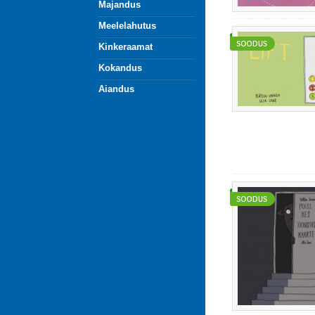
Majandus
Meelelahutus
Kinkeraamat
Kokandus
Aiandus