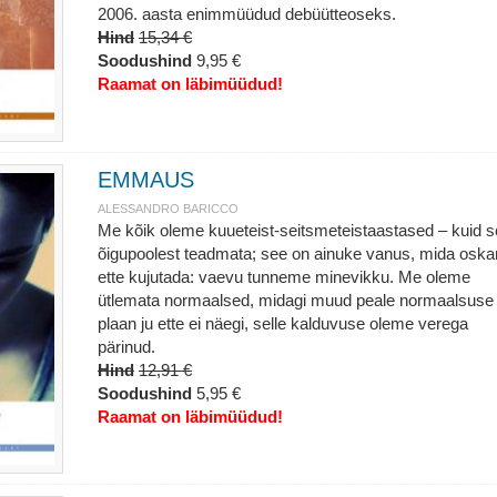
2006. aasta enimmüüdud debüütteoseks.
Hind
15,34 €
Soodushind
9,95 €
Raamat on läbimüüdud!
EMMAUS
ALESSANDRO BARICCO
Me kõik oleme kuueteist-seitsmeteistaastased – kuid 
õigupoolest teadmata; see on ainuke vanus, mida osk
ette kujutada: vaevu tunneme minevikku. Me oleme
ütlemata normaalsed, midagi muud peale normaalsuse
plaan ju ette ei näegi, selle kalduvuse oleme verega
pärinud.
Hind
12,91 €
Soodushind
5,95 €
Raamat on läbimüüdud!