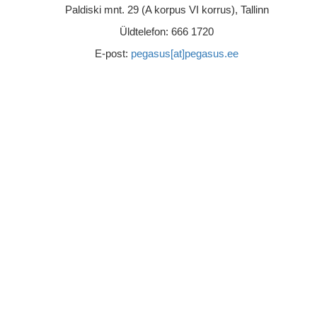
Paldiski mnt. 29 (A korpus VI korrus), Tallinn
Üldtelefon: 666 1720
E-post:
pegasus[at]pegasus.ee