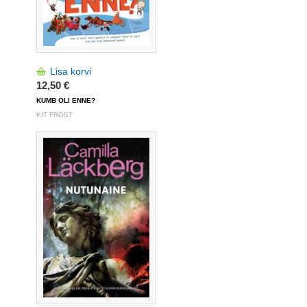
Lisa korvi
12,50 €
KUMB OLI ENNE?
KIT FROST