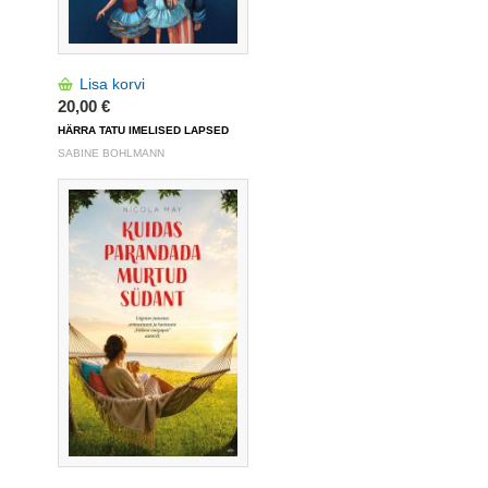
Lisa korvi
20,00 €
HÄRRA TATU IMELISED LAPSED
SABINE BOHLMANN