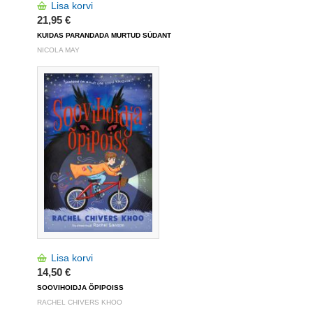
Lisa korvi
21,95 €
KUIDAS PARANDADA MURTUD SÜDANT
NICOLA MAY
Lisa korvi
14,50 €
SOOVIHOIDJA ÕPIPOISS
RACHEL CHIVERS KHOO