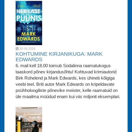
30.04.2026
KOHTUMINE KIRJANIKUGA: MARK
EDWARDS
6. mail kell 18.00 toimub Südalinna raamatukogus
taaskord põnev kirjandusõhtu! Kohtuvad krimiautorid
Birk Rohelend ja Mark Edwards, kes ühineb kõigiga
veebi teel. Briti autor Mark Edwards on kripeldavate
psühholoogiliste põnevike meister, kelle raamatuid on
üle maailma müüdud enam kui viis miljonit eksemplari.