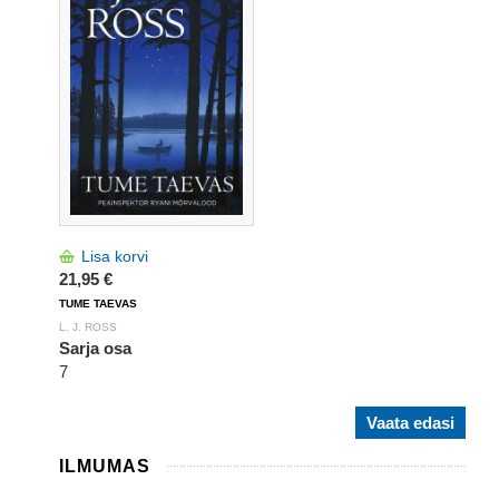
Lisa korvi
21,95 €
TUME TAEVAS
L. J. ROSS
Sarja osa
7
Vaata edasi
ILMUMAS