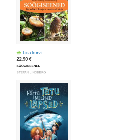
Lisa korvi
22,90 €
SÖÖGISEENED
STEFAN LINDBERG