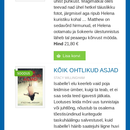
ühist puhkust. Mägimatkal olles
teevad nad ühel hetkel täiuslikku
fotot, järgmisel aga ripub Helena
kuristiku kohal … Matthew on
sedavõrd hirmunud, et Helena
ootamatu ja šokeeriv ülestunnistus
läheb tal peaaegu kõrvust mööda.
Hind
21,80 €
Lisa korvi
KÕIK OHTLIKUD ASJAD
STACY WILLINGHAM
Isabelle’i elu keerleb vaid poja
leidmise ümber, kuigi ta teab, et ei
saa seda teed igavesti jätkata.
Lootuses leida mõni uus tunnistaja
või juhtlõng, nõustub ta osalema
tõestisündinud kuritegude
taskuhäälingu salvestusel, kuid
Isabelle’i häirib saatejuhi liigne huvi