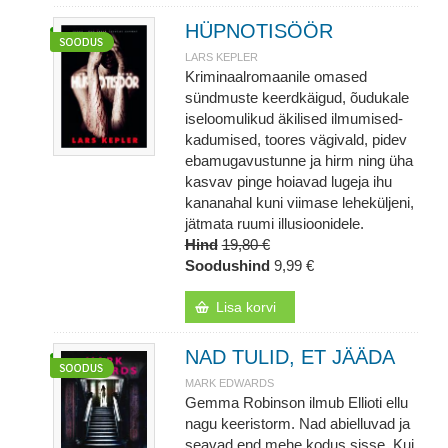
HÜPNOTISÖÖR
LARS KEPLER
Kriminaalromaanile omased
sündmuste keerdkäigud, õudukale
iseloomulikud äkilised ilmumised-
kadumised, toores vägivald, pidev
ebamugavustunne ja hirm ning üha
kasvav pinge hoiavad lugeja ihu
kananahal kuni viimase leheküljeni,
jätmata ruumi illusioonidele.
Hind
19,80 €
Soodushind
9,99 €
Lisa korvi
NAD TULID, ET JÄÄDA
MARK EDWARDS
Gemma Robinson ilmub Ellioti ellu
nagu keeristorm. Nad abielluvad ja
seavad end mehe kodus sisse. Kui