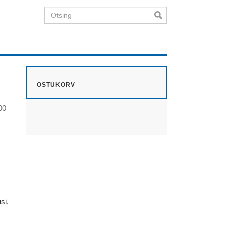
Otsing
OSTUKORV
00
si,