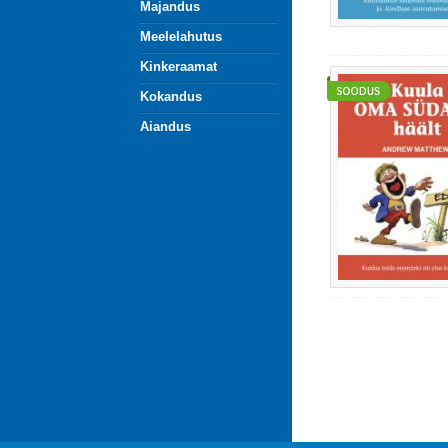
Majandus
Meelelahutus
Kinkeraamat
Kokandus
Aiandus