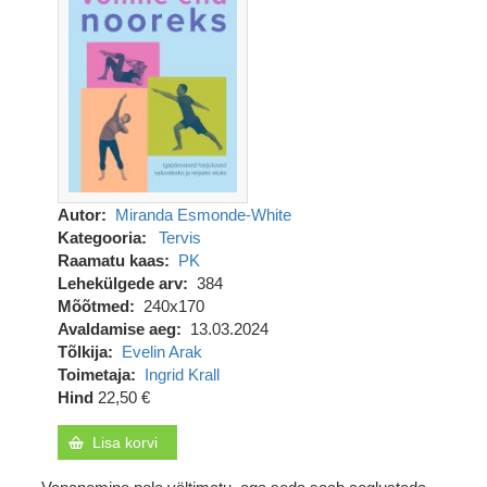
Autor
Miranda Esmonde-White
Kategooria
Tervis
Raamatu kaas
PK
Lehekülgede arv
384
Mõõtmed
240x170
Avaldamise aeg
13.03.2024
Tõlkija
Evelin Arak
Toimetaja
Ingrid Krall
Hind
22,50 €
Lisa korvi