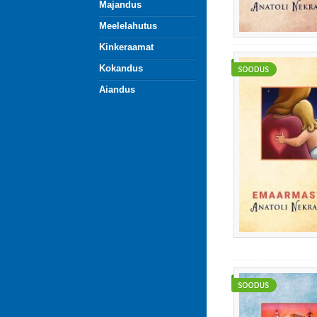
Majandus
Meelelahutus
Kinkeraamat
Kokandus
Aiandus