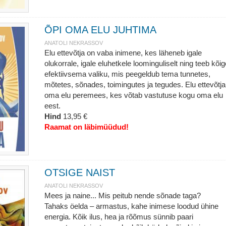
ÕPI OMA ELU JUHTIMA
ANATOLI NEKRASSOV
Elu ettevõtja on vaba inimene, kes läheneb igale
olukorrale, igale eluhetkele loominguliselt ning teeb kõig
efektiivsema valiku, mis peegeldub tema tunnetes,
mõtetes, sõnades, toimingutes ja tegudes. Elu ettevõtja
oma elu peremees, kes võtab vastutuse kogu oma elu
eest.
Hind
13,95 €
Raamat on läbimüüdud!
OTSIGE NAIST
ANATOLI NEKRASSOV
Mees ja naine... Mis peitub nende sõnade taga?
Tahaks öelda – armastus, kahe inimese loodud ühine
energia. Kõik ilus, hea ja rõõmus sünnib paari