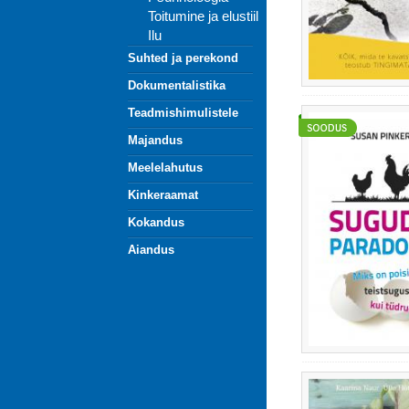
Toitumine ja elustiil
Ilu
Suhted ja perekond
Dokumentalistika
Teadmishimulistele
Majandus
Meelelahutus
Kinkeraamat
Kokandus
Aiandus