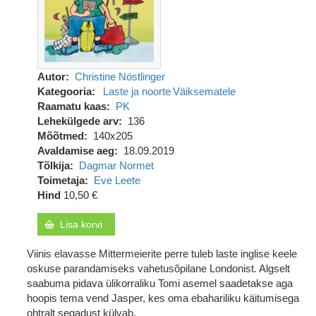
Autor
Christine Nöstlinger
Kategooria
Laste ja noorte
Väiksematele
Raamatu kaas
PK
Lehekülgede arv
136
Mõõtmed
140x205
Avaldamise aeg
18.09.2019
Tõlkija
Dagmar Normet
Toimetaja
Eve Leete
Hind
10,50 €
Lisa korvi
Viinis elavasse Mittermeierite perre tuleb laste inglise keele
oskuse parandamiseks vahetusõpilane Londonist. Algselt
saabuma pidava ülikorraliku Tomi asemel saadetakse aga
hoopis tema vend Jasper, kes oma ebahariliku käitumisega
ohtralt segadust külvab.