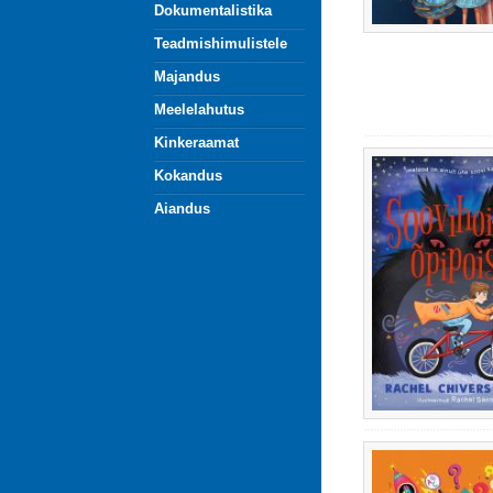
Dokumentalistika
Teadmishimulistele
Majandus
Meelelahutus
Kinkeraamat
Kokandus
Aiandus