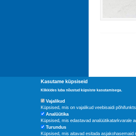
Kasutame küpsiseid
Klikkides luba nõustud küpsiste kasutamisega.
Vajalikud
Uudised
Küpsised, mis on vajalikud veebisaidi põhifunkt
Analüütika
Küpsised, mis edastavad analüütikatarkvarale
Turundus
Küpsised, mis aitavad esitada asjakohasemaid