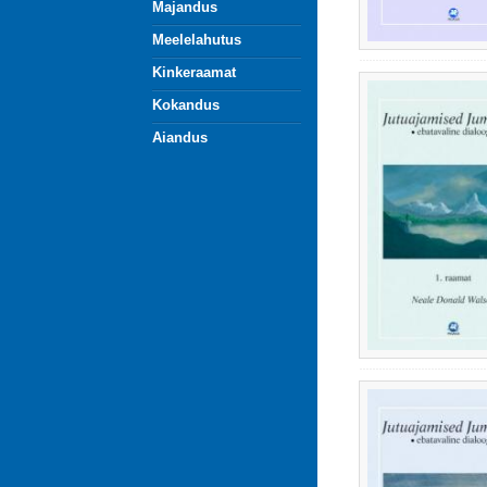
Majandus
Meelelahutus
Kinkeraamat
Kokandus
Aiandus