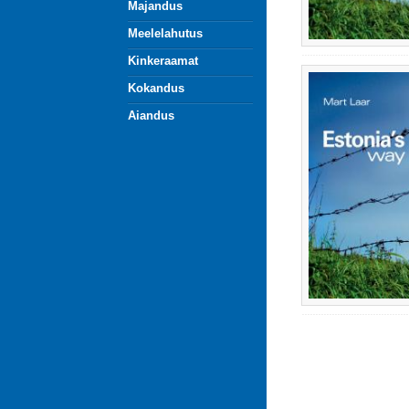
Majandus
Meelelahutus
Kinkeraamat
Kokandus
Aiandus