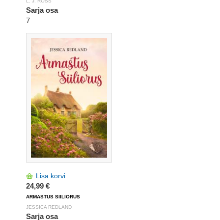
L. J. ROSS
Sarja osa
7
Lisa korvi
24,99 €
ARMASTUS SIILIORUS
JESSICA REDLAND
Sarja osa