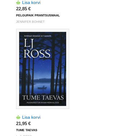
Lisa korvi
22,85 €
PELGUPAIK PRANTSUSMAAL
JENNIFER BOHNET
Lisa korvi
21,95 €
TUME TAEVAS