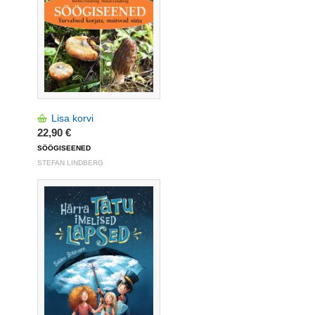
Lisa korvi
22,90 €
SÖÖGISEENED
STEFAN LINDBERG