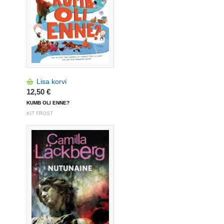
Lisa korvi
12,50 €
KUMB OLI ENNE?
KIT FROST