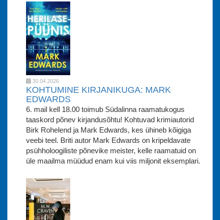
30.04.2026
KOHTUMINE KIRJANIKUGA: MARK
EDWARDS
6. mail kell 18.00 toimub Südalinna raamatukogus
taaskord põnev kirjandusõhtu! Kohtuvad krimiautorid
Birk Rohelend ja Mark Edwards, kes ühineb kõigiga
veebi teel. Briti autor Mark Edwards on kripeldavate
psühholoogiliste põnevike meister, kelle raamatuid on
üle maailma müüdud enam kui viis miljonit eksemplari.