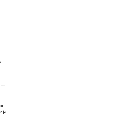
a
 on
e ja