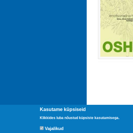
Kasutame küpsiseid
Klikkides luba nõustud küpsiste kasutamisega.
Vajalikud
Uudised