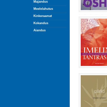
Majandus
Meelelahutus
Kinkeraamat
Kokandus
Aiandus