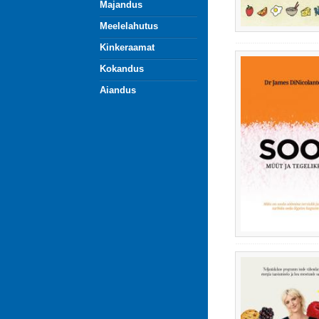
Majandus
Meelelahutus
Kinkeraamat
Kokandus
Aiandus