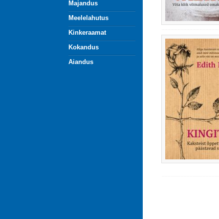
Majandus
Meelelahutus
Kinkeraamat
Kokandus
Aiandus