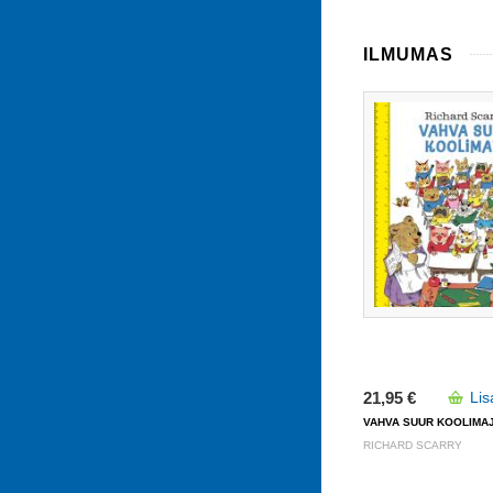
ILMUMAS
21,95 €
Lis
VAHVA SUUR KOOLIMA
RICHARD SCARRY