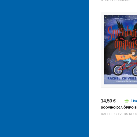
14,50 €
Lis
SOOVIHOIDJA ÕPIPOIS
RACHEL CHIVERS KHO