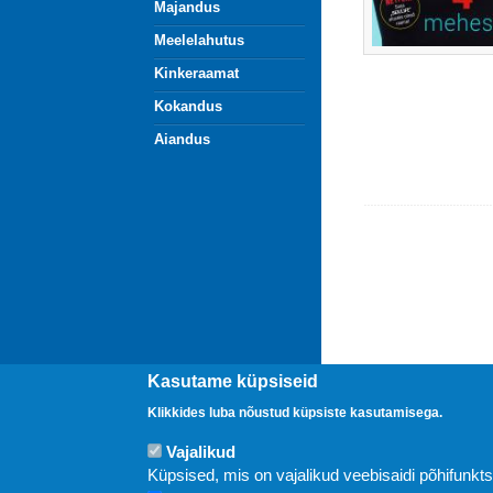
Majandus
Meelelahutus
Kinkeraamat
Kokandus
Aiandus
Kasutame küpsiseid
Klikkides luba nõustud küpsiste kasutamisega.
Vajalikud
Uudised
Küpsised, mis on vajalikud veebisaidi põhifunkt