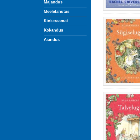
Majandus
Meelelahutus
Kinkeraamat
Kokandus
Aiandus