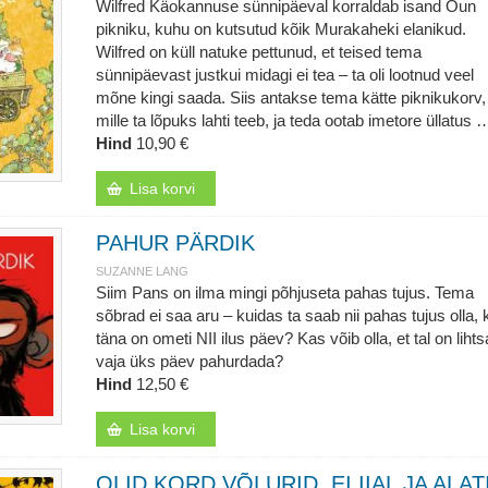
Wilfred Käokannuse sünnipäeval korraldab isand Õun
pikniku, kuhu on kutsutud kõik Murakaheki elanikud.
Wilfred on küll natuke pettunud, et teised tema
sünnipäevast justkui midagi ei tea – ta oli lootnud veel
mõne kingi saada. Siis antakse tema kätte piknikukorv,
mille ta lõpuks lahti teeb, ja teda ootab imetore üllatus 
Hind
10,90 €
Lisa korvi
PAHUR PÄRDIK
SUZANNE LANG
Siim Pans on ilma mingi põhjuseta pahas tujus. Tema
sõbrad ei saa aru – kuidas ta saab nii pahas tujus olla, 
täna on ometi NII ilus päev? Kas võib olla, et tal on lihtsa
vaja üks päev pahurdada?
Hind
12,50 €
Lisa korvi
OLID KORD VÕLURID. EI IIAL JA ALAT