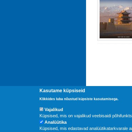
Kasutame küpsiseid
Klikkides luba nõustud küpsiste kasutamisega.
Vajalikud
Uudised
Küpsised, mis on vajalikud veebisaidi põhifunkt
Analüütika
Küpsised, mis edastavad analüütikatarkvarale