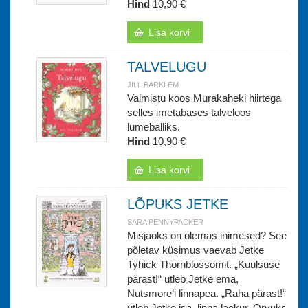
Hind
10,90 €
Lisa korvi
TALVELUGU
JILL BARKLEM
Valmistu koos Murakaheki hiirtega
selles imetabases talveloos
lumeballiks.
Hind
10,90 €
Lisa korvi
LÕPUKS JETKE
SARA PENNYPACKER
Misjaoks on olemas inimesed? See
põletav küsimus vaevab Jetke
Tyhick Thornblossomit. „Kuulsuse
pärast!“ ütleb Jetke ema,
Nutsmore’i linnapea. „Raha pärast!“
ütleb Jetke isa, linna laekur. Orvuks