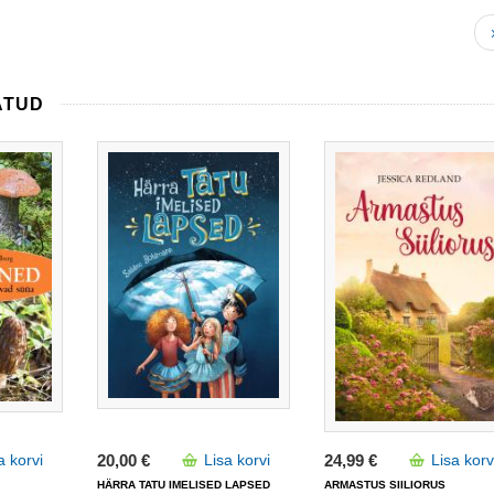
ATUD
a korvi
20,00 €
Lisa korvi
24,99 €
Lisa korv
HÄRRA TATU IMELISED LAPSED
ARMASTUS SIILIORUS