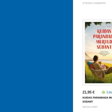
STEFAN LINDBERG
21,95 €
Lis
KUIDAS PARANDADA M
SÜDANT
NICOLA MAY